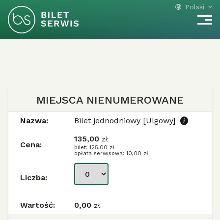
Polski
MIEJSCA NIENUMEROWANE
Bilet jednodniowy [Ulgowy]
135,00
zł
bilet: 125,00 zł
opłata serwisowa: 10,00 zł
0,00
zł