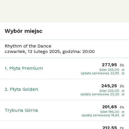
Wybór miejsc
Rhythm of the Dance
czwartek, 13 lutego 2025, godzina: 20:00
277,95
ZŁ
1. Płyta Premium
bilet 255,00 zł
opłata serwisowa 22,95 zł
245,25
ZŁ
2. Płyta Golden
bilet 225,00 zł
opłata serwisowa 20,25 zł
201,65
ZŁ
Trybuna Górna
bilet 185,00 zł
opłata serwisowa 16,65 zł
212,55
ZŁ